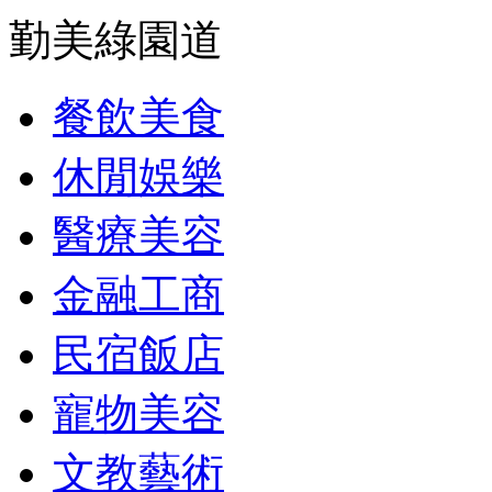
勤美綠園道
餐飲美食
休閒娛樂
醫療美容
金融工商
民宿飯店
寵物美容
文教藝術