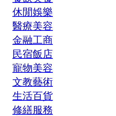
休閒娛樂
醫療美容
金融工商
民宿飯店
寵物美容
文教藝術
生活百貨
修繕服務