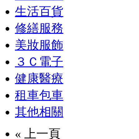
生活百貨
修繕服務
美妝服飾
３Ｃ電子
健康醫療
租車包車
其他相關
« 上一頁