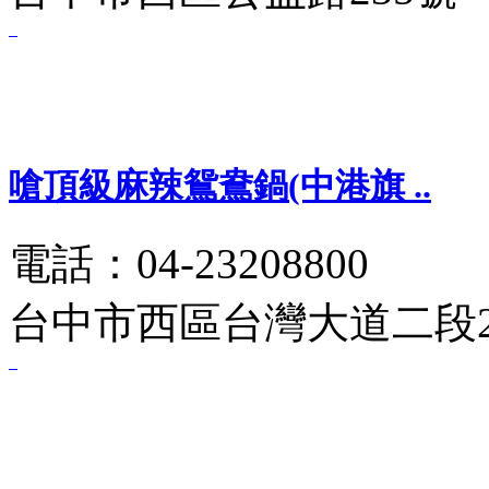
嗆頂級麻辣鴛鴦鍋(中港旗 ..
電話：04-23208800
台中市西區台灣大道二段2 