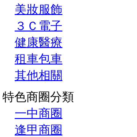
美妝服飾
３Ｃ電子
健康醫療
租車包車
其他相關
特色商圈分類
一中商圈
逢甲商圈