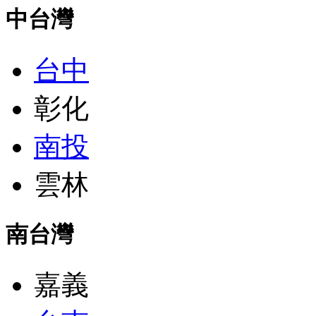
中台灣
台中
彰化
南投
雲林
南台灣
嘉義