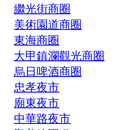
繼光街商圈
美術園道商圈
東海商圈
大甲鎮瀾觀光商圈
烏日啤酒商圈
忠孝夜市
廟東夜市
中華路夜市