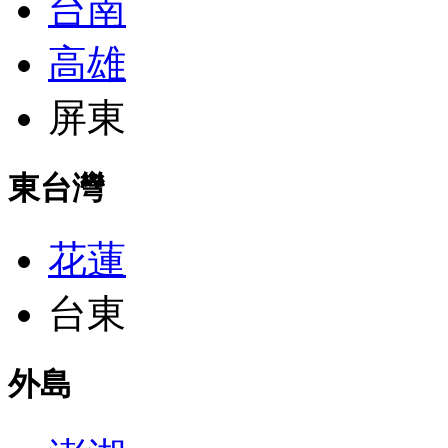
台南
高雄
屏東
東台灣
花蓮
台東
外島