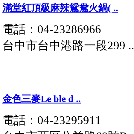
滿堂紅頂級麻辣鴛鴦火鍋( ..
電話：04-23286966
台中市台中港路一段299 .
金色三麥Le ble d ..
電話：04-23295911