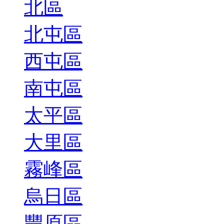
北區
北屯區
西屯區
南屯區
太平區
大里區
霧峰區
烏日區
豐原區