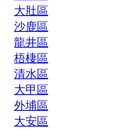
大肚區
沙鹿區
龍井區
梧棲區
清水區
大甲區
外埔區
大安區