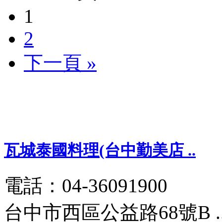
1
2
下一頁 »
瓦城泰國料理(台中勤美店 ..
電話：04-36091900
台中市西區公益路68號B .