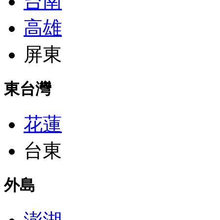
台南
高雄
屏東
東台灣
花蓮
台東
外島