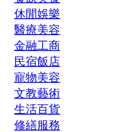
休閒娛樂
醫療美容
金融工商
民宿飯店
寵物美容
文教藝術
生活百貨
修繕服務