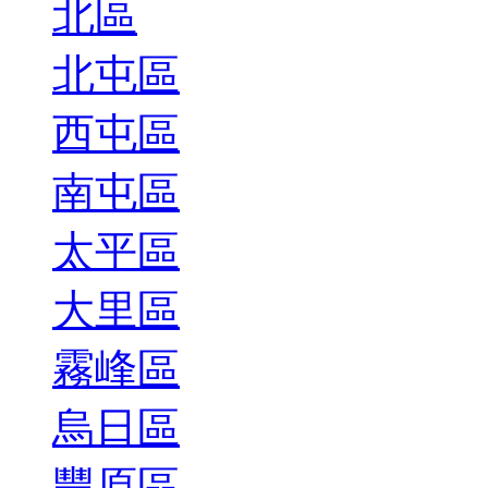
北區
北屯區
西屯區
南屯區
太平區
大里區
霧峰區
烏日區
豐原區