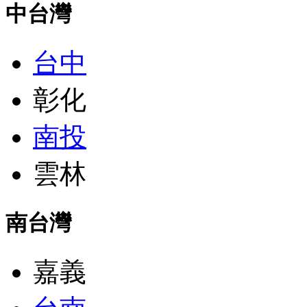
中台灣
台中
彰化
南投
雲林
南台灣
嘉義