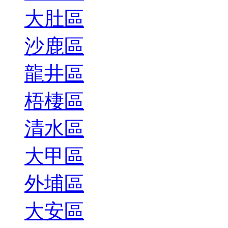
大肚區
沙鹿區
龍井區
梧棲區
清水區
大甲區
外埔區
大安區