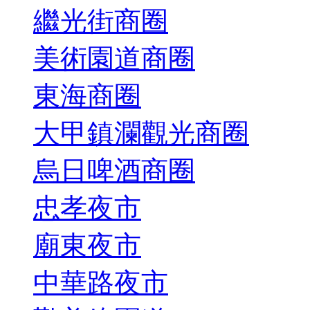
繼光街商圈
美術園道商圈
東海商圈
大甲鎮瀾觀光商圈
烏日啤酒商圈
忠孝夜市
廟東夜市
中華路夜市