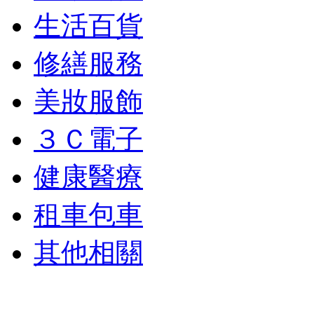
生活百貨
修繕服務
美妝服飾
３Ｃ電子
健康醫療
租車包車
其他相關