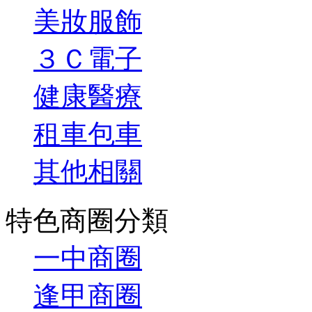
美妝服飾
３Ｃ電子
健康醫療
租車包車
其他相關
特色商圈分類
一中商圈
逢甲商圈