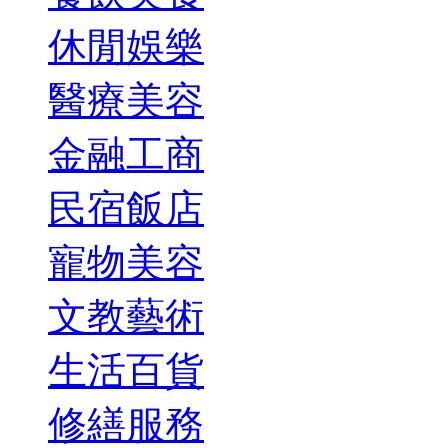
休閒娛樂
醫療美容
金融工商
民宿飯店
寵物美容
文教藝術
生活百貨
修繕服務