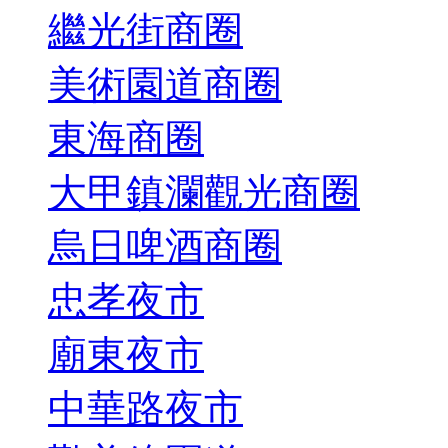
繼光街商圈
美術園道商圈
東海商圈
大甲鎮瀾觀光商圈
烏日啤酒商圈
忠孝夜市
廟東夜市
中華路夜市