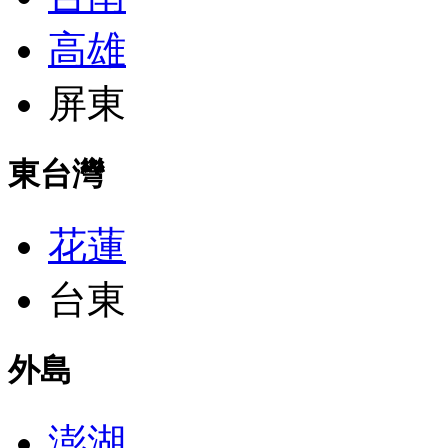
高雄
屏東
東台灣
花蓮
台東
外島
澎湖