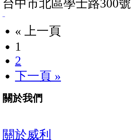
台中市北區學士路300號
« 上一頁
1
2
下一頁 »
關於我們
關於威利