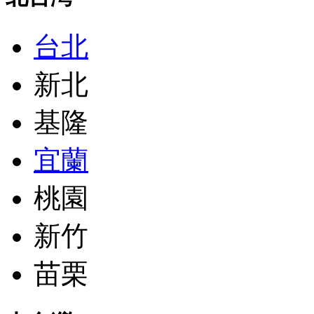
台北
新北
基隆
宜蘭
桃園
新竹
苗栗