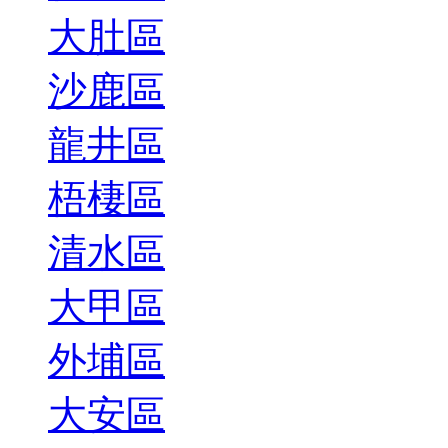
大肚區
沙鹿區
龍井區
梧棲區
清水區
大甲區
外埔區
大安區