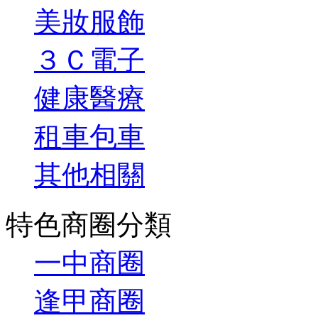
美妝服飾
３Ｃ電子
健康醫療
租車包車
其他相關
特色商圈分類
一中商圈
逢甲商圈