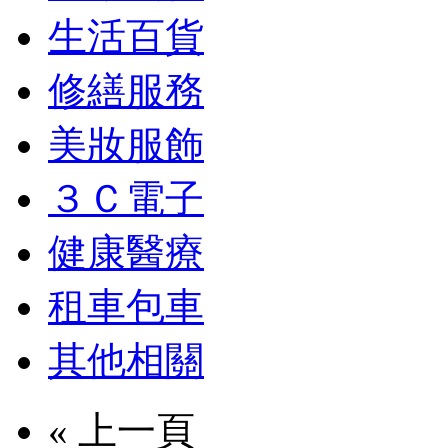
生活百貨
修繕服務
美妝服飾
３Ｃ電子
健康醫療
租車包車
其他相關
« 上一頁