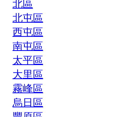
北區
北屯區
西屯區
南屯區
太平區
大里區
霧峰區
烏日區
豐原區