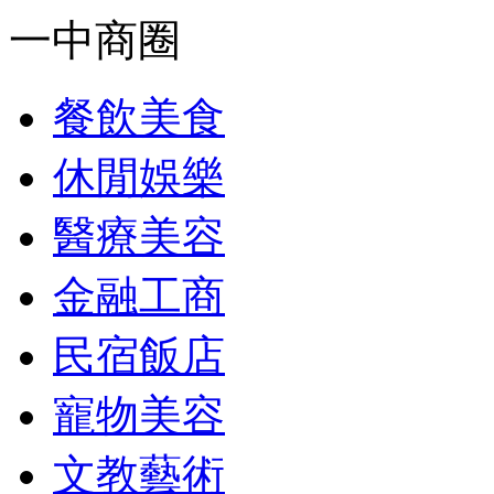
一中商圈
餐飲美食
休閒娛樂
醫療美容
金融工商
民宿飯店
寵物美容
文教藝術