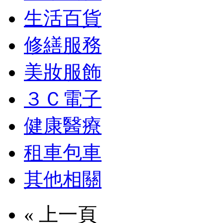
生活百貨
修繕服務
美妝服飾
３Ｃ電子
健康醫療
租車包車
其他相關
« 上一頁