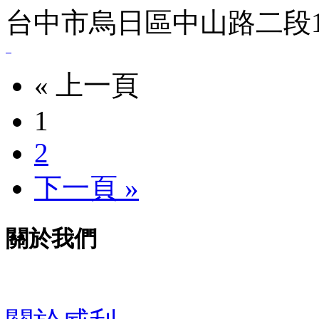
台中市烏日區中山路二段1 
« 上一頁
1
2
下一頁 »
關於我們