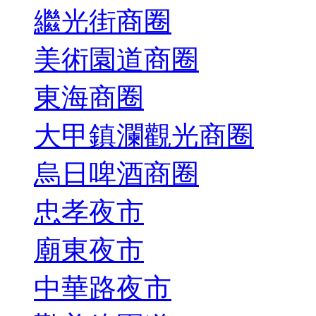
繼光街商圈
美術園道商圈
東海商圈
大甲鎮瀾觀光商圈
烏日啤酒商圈
忠孝夜市
廟東夜市
中華路夜市