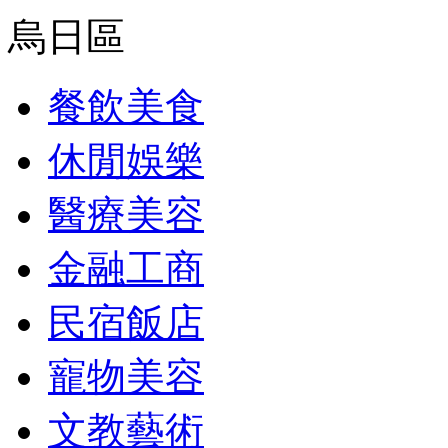
烏日區
餐飲美食
休閒娛樂
醫療美容
金融工商
民宿飯店
寵物美容
文教藝術