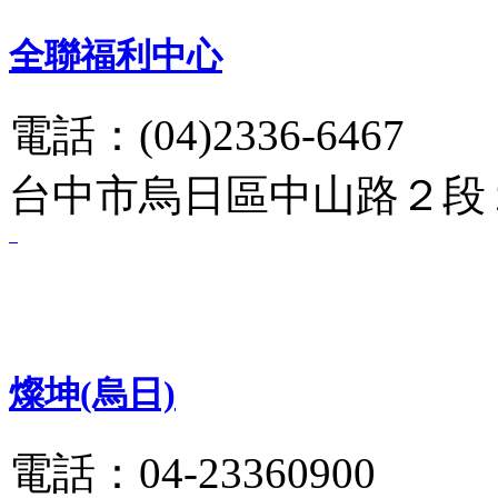
全聯福利中心
電話：(04)2336-6467
台中市烏日區中山路２段１ 
燦坤(烏日)
電話：04-23360900