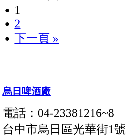
1
2
下一頁 »
烏日啤酒廠
電話：04-23381216~8
台中市烏日區光華街1號