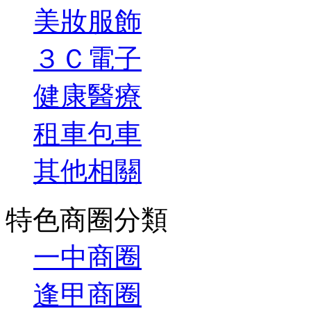
美妝服飾
３Ｃ電子
健康醫療
租車包車
其他相關
特色商圈分類
一中商圈
逢甲商圈