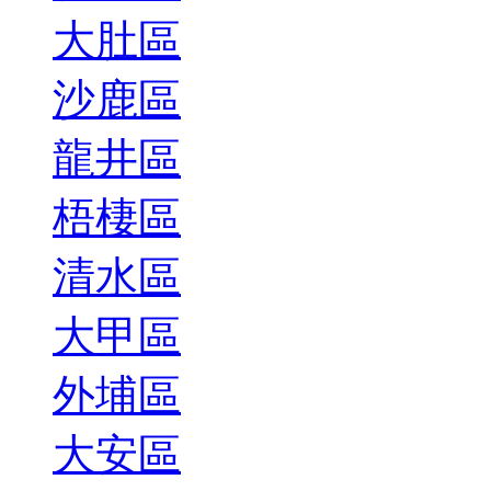
大肚區
沙鹿區
龍井區
梧棲區
清水區
大甲區
外埔區
大安區