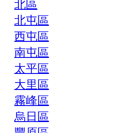
北區
北屯區
西屯區
南屯區
太平區
大里區
霧峰區
烏日區
豐原區