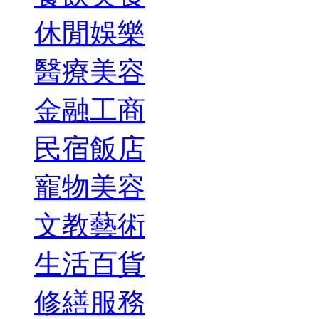
休閒娛樂
醫療美容
金融工商
民宿飯店
寵物美容
文教藝術
生活百貨
修繕服務