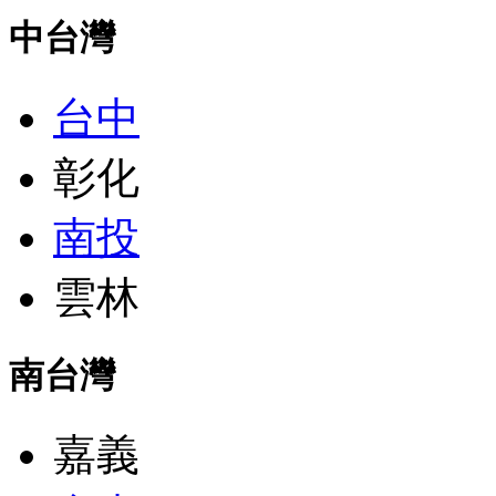
中台灣
台中
彰化
南投
雲林
南台灣
嘉義