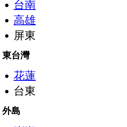
台南
高雄
屏東
東台灣
花蓮
台東
外島