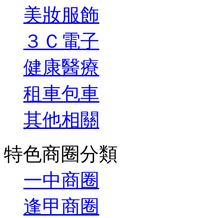
美妝服飾
３Ｃ電子
健康醫療
租車包車
其他相關
特色商圈分類
一中商圈
逢甲商圈