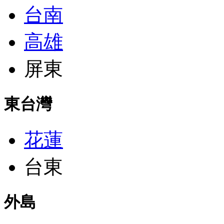
台南
高雄
屏東
東台灣
花蓮
台東
外島