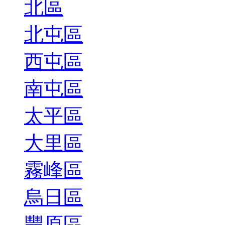
北區
北屯區
西屯區
南屯區
太平區
大里區
霧峰區
烏日區
豐原區