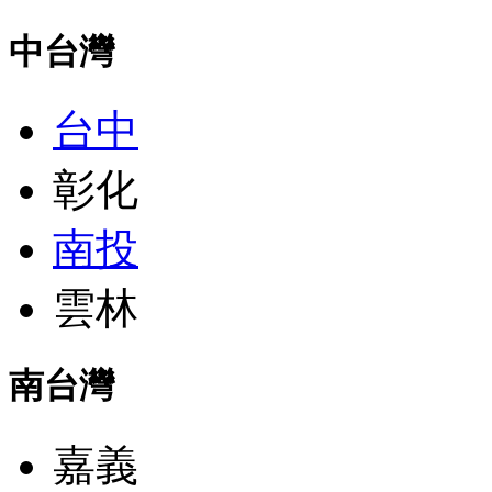
中台灣
台中
彰化
南投
雲林
南台灣
嘉義