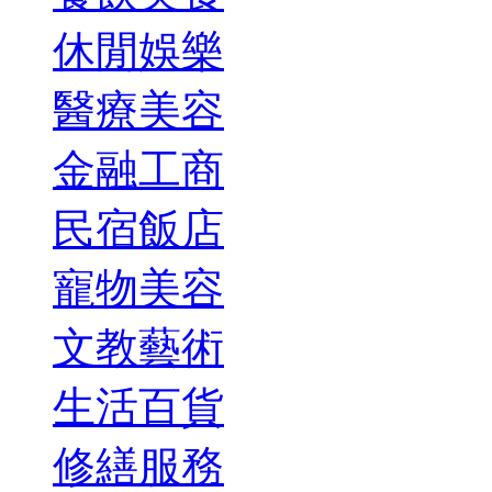
休閒娛樂
醫療美容
金融工商
民宿飯店
寵物美容
文教藝術
生活百貨
修繕服務