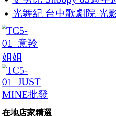
光舞紀 台中歌劇院 光影藝術
在地店家精選