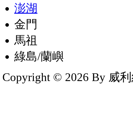
澎湖
金門
馬祖
綠島/蘭嶼
Copyright © 2026