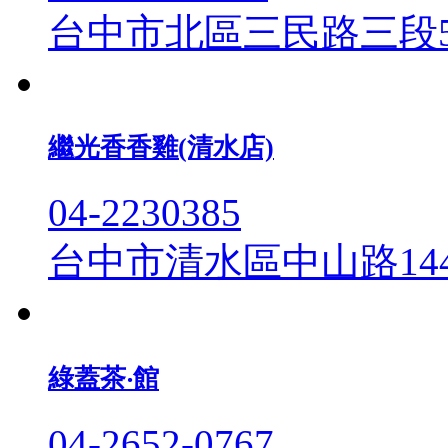
台中市北區三民路三段5
繼光香香雞(清水店)
04-2230385
台中市清水區中山路14
綠蓋茶‧館
04-2652-0767