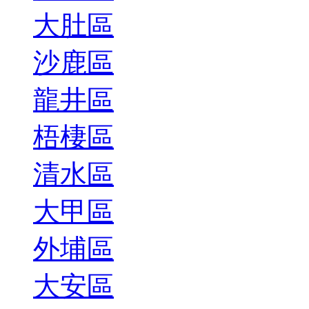
大肚區
沙鹿區
龍井區
梧棲區
清水區
大甲區
外埔區
大安區