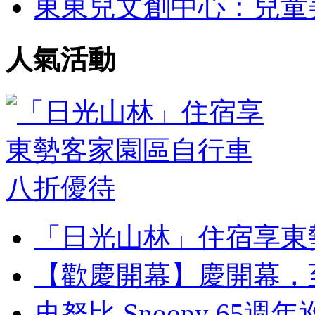
東東兒文創中心：兒童美術
人氣活動
「日光山林」住宿享東勢
【歡慶開幕】慶開幕，至
史努比 Snoopy 65週年巡