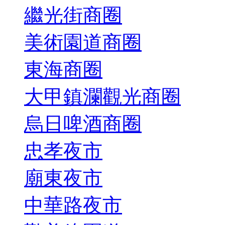
繼光街商圈
美術園道商圈
東海商圈
大甲鎮瀾觀光商圈
烏日啤酒商圈
忠孝夜市
廟東夜市
中華路夜市