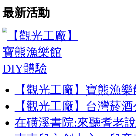
最新活動
【觀光工廠】寶熊漁樂館
【觀光工廠】台灣菸酒公
在磺溪書院:來聽耆老