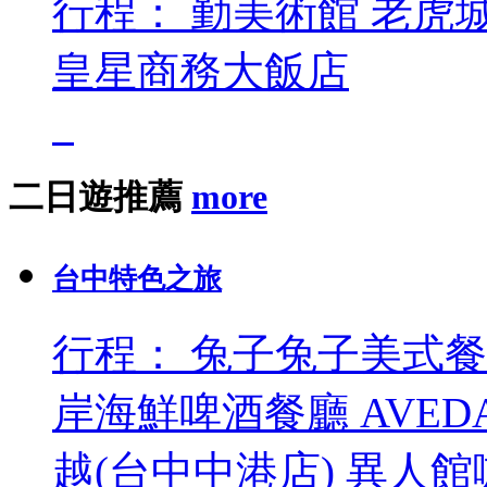
行程：
勤美術館
老虎
皇星商務大飯店
二日遊推薦
more
台中特色之旅
行程：
兔子兔子美式餐
岸海鮮啤酒餐廳
AVE
越(台中中港店)
異人館