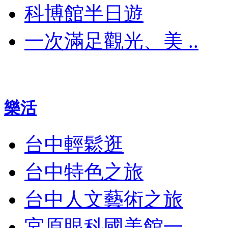
科博館半日遊
一次滿足觀光、美 ..
樂活
台中輕鬆逛
台中特色之旅
台中人文藝術之旅
宮原眼科國美館一 ..