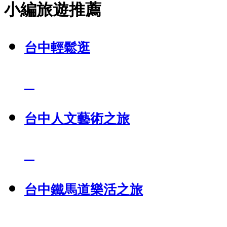
小編旅遊推薦
台中輕鬆逛
台中人文藝術之旅
台中鐵馬道樂活之旅