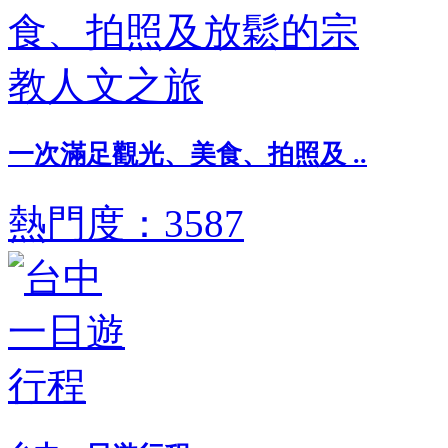
一次滿足觀光、美食、拍照及 ..
熱門度：3587