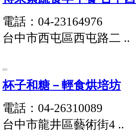
電話：04-23164976
台中市西屯區西屯路二 ..
杯子和糖－輕食烘培坊
電話：04-26310089
台中市龍井區藝術街4 ..