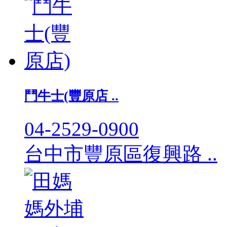
鬥牛士(豐原店 ..
04-2529-0900
台中市豐原區復興路 ..