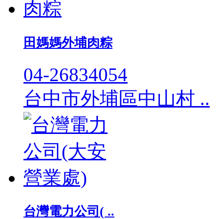
田媽媽外埔肉粽
04-26834054
台中市外埔區中山村 ..
台灣電力公司( ..