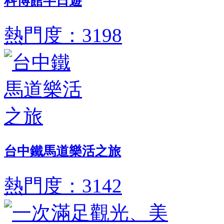
科博館半日遊
熱門度：3198
台中鐵馬道樂活之旅
熱門度：3142