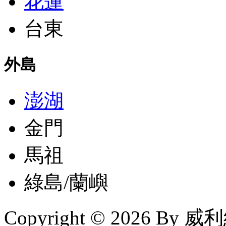
花蓮
台東
外島
澎湖
金門
馬祖
綠島/蘭嶼
Copyright © 2026