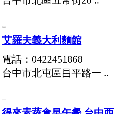
台中市北區五常街20 ..
艾羅夫義大利麵館
電話：0422451868
台中市北屯區昌平路一 ..
得來素蔬食早午餐 台中