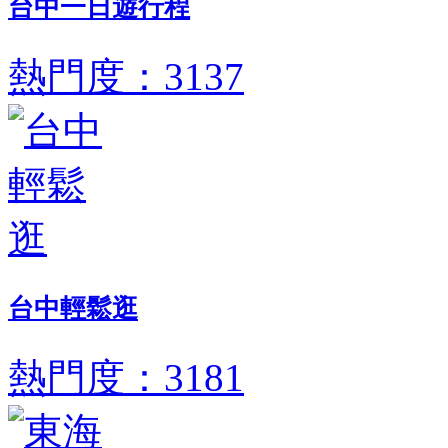
台中一日遊行程
熱門度：3137
台中輕鬆逛
熱門度：3181