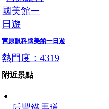
宮原眼科國美館一日遊
熱門度：4319
附近景點
后豐鐵馬道