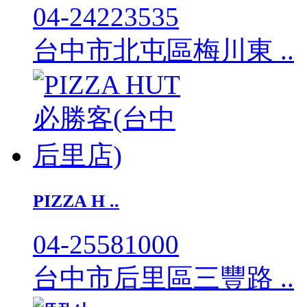
04-24223535
台中市北屯區梅川東 ..
PIZZA H ..
04-25581000
台中市后里區三豐路 ..