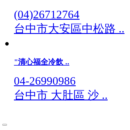
(04)26712764
台中市大安區中松路 ..
"清心福全冷飲 ..
04-26990986
台中市 大肚區 沙 ..