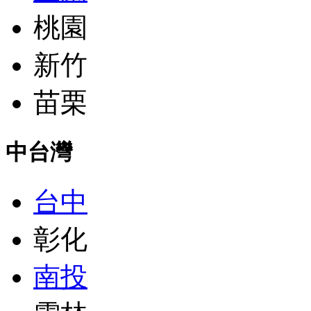
桃園
新竹
苗栗
中台灣
台中
彰化
南投