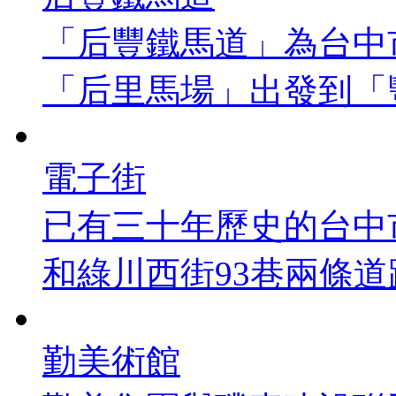
「后豐鐵馬道」為台中
「后里馬場」出發到「豐
電子街
已有三十年歷史的台中
和綠川西街93巷兩條道路
勤美術館