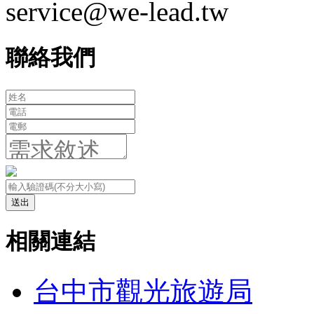
service@we-lead.tw
聯絡我們
送出
相關連結
台中市觀光旅遊局