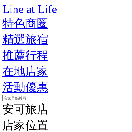
Line at Life
特色商圈
精選旅宿
推薦行程
在地店家
活動優惠
安可旅店
店家位置