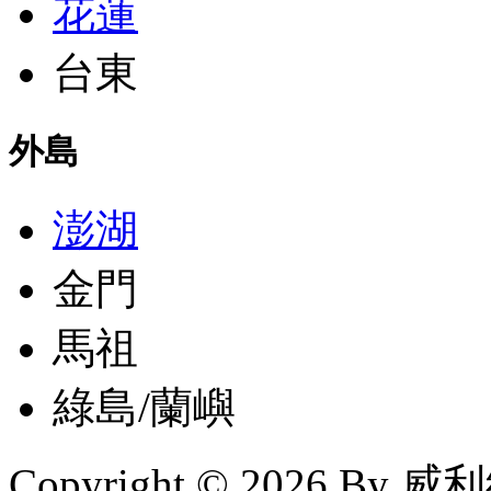
花蓮
台東
外島
澎湖
金門
馬祖
綠島/蘭嶼
Copyright © 2026