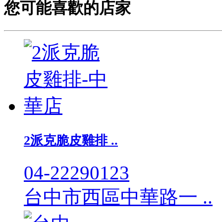
您可能喜歡的店家
2派克脆皮雞排 ..
04-22290123
台中市西區中華路一 ..