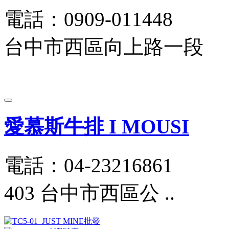
電話：0909-011448
台中市西區向上路一段
愛慕斯牛排 I MOUSI
電話：04-23216861
403 台中市西區公 ..