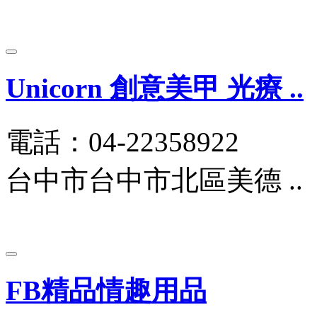
Unicorn 創意美甲 光療 ..
電話：04-22358922
台中市台中市北區美德 ..
FB精品情趣用品