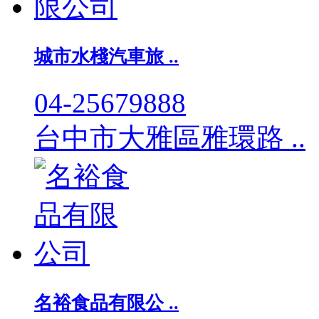
城市水棧汽車旅 ..
04-25679888
台中市大雅區雅環路 ..
名裕食品有限公 ..