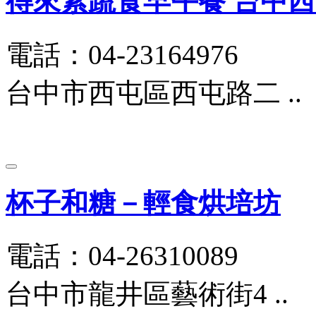
得來素蔬食早午餐 台中
電話：04-23164976
台中市西屯區西屯路二 ..
杯子和糖－輕食烘培坊
電話：04-26310089
台中市龍井區藝術街4 ..