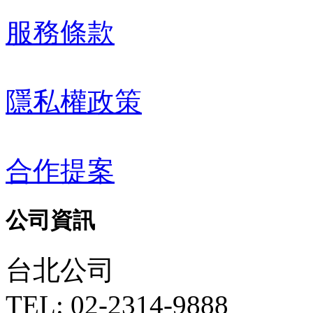
服務條款
隱私權政策
合作提案
公司資訊
台北公司
TEL: 02-2314-9888