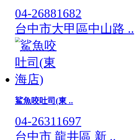
04-26881682
台中市大甲區中山路 ..
鯊魚咬吐司(東 ..
04-26311697
台中市 龍井區 新 ..