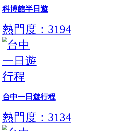
科博館半日遊
熱門度：3194
台中一日遊行程
熱門度：3134