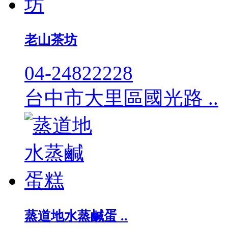
老山茶坊
04-24822228
台中市大里區國光路 ..
蒸道地水蒸鹹蛋 ..