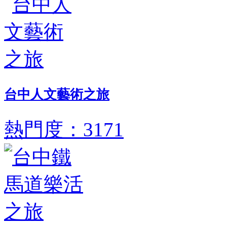
台中人文藝術之旅
熱門度：3171