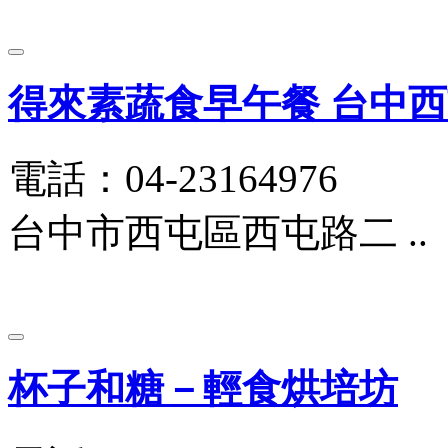
得來素蔬食早午餐 台中
電話：04-23164976
台中市西屯區西屯路二 ..
杯子和糖－輕食烘培坊