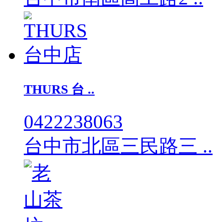
THURS 台 ..
0422238063
台中市北區三民路三 ..