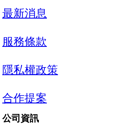
最新消息
服務條款
隱私權政策
合作提案
公司資訊