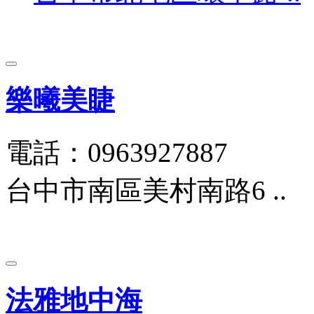
樂曦美睫
電話：0963927887
台中市南區美村南路6 ..
法雅地中海