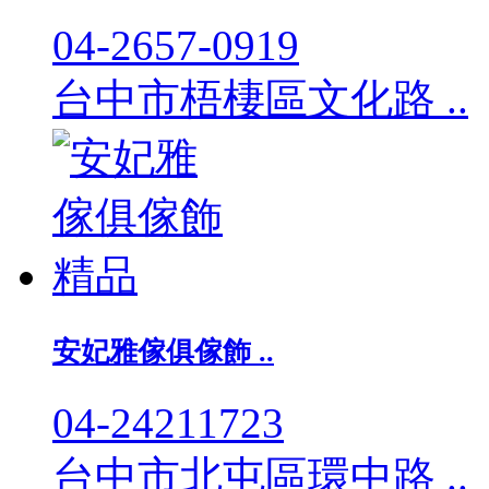
04-2657-0919
台中市梧棲區文化路 ..
安妃雅傢俱傢飾 ..
04-24211723
台中市北屯區環中路 ..