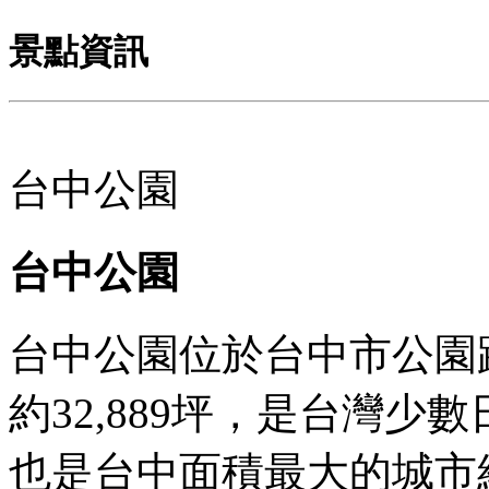
景點資訊
台中公園
台中公園
台中公園位於台中市公園
約32,889坪，是台灣
也是台中面積最大的城市