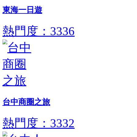
東海一日遊
熱門度：3336
台中商圈之旅
熱門度：3332