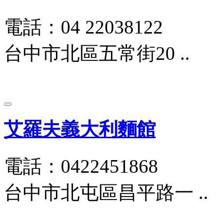
電話：04 22038122
台中市北區五常街20 ..
艾羅夫義大利麵館
電話：0422451868
台中市北屯區昌平路一 ..