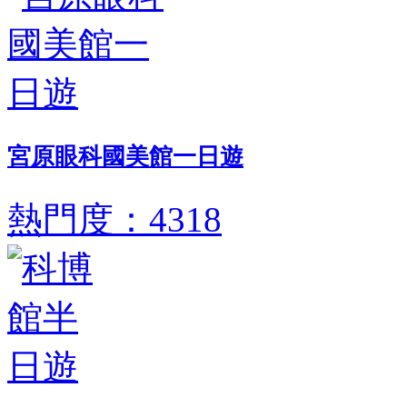
宮原眼科國美館一日遊
熱門度：4318