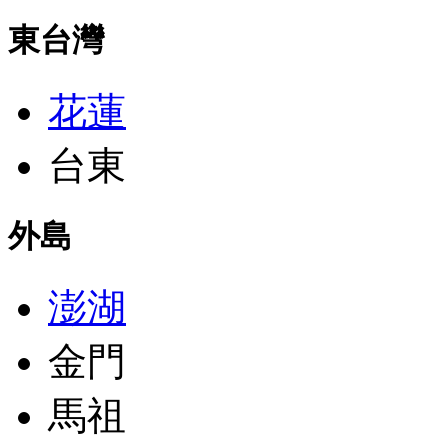
東台灣
花蓮
台東
外島
澎湖
金門
馬祖