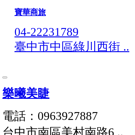
寶華商旅
04-22231789
臺中市中區綠川西街 ..
樂曦美睫
電話：0963927887
台中市南區美村南路6 ..