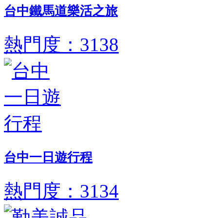
台中鐵馬道樂活之旅
熱門度：3138
台中一日遊行程
熱門度：3134