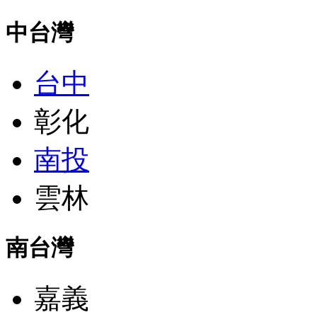
中台灣
台中
彰化
南投
雲林
南台灣
嘉義