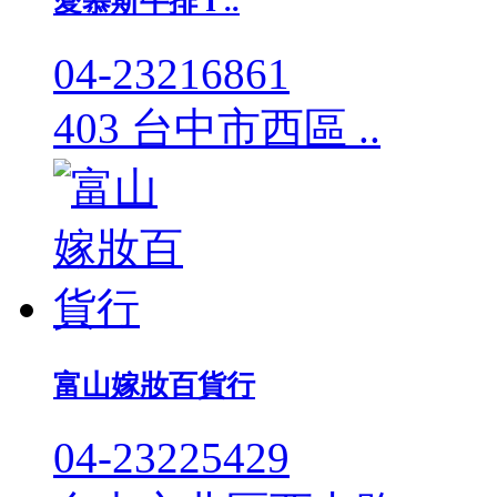
愛慕斯牛排 I ..
04-23216861
403 台中市西區 ..
富山嫁妝百貨行
04-23225429