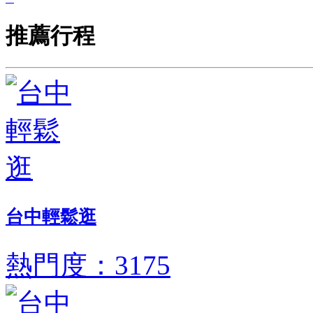
推薦行程
台中輕鬆逛
熱門度：3175