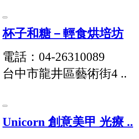
杯子和糖－輕食烘培坊
電話：04-26310089
台中市龍井區藝術街4 ..
Unicorn 創意美甲 光療 ..