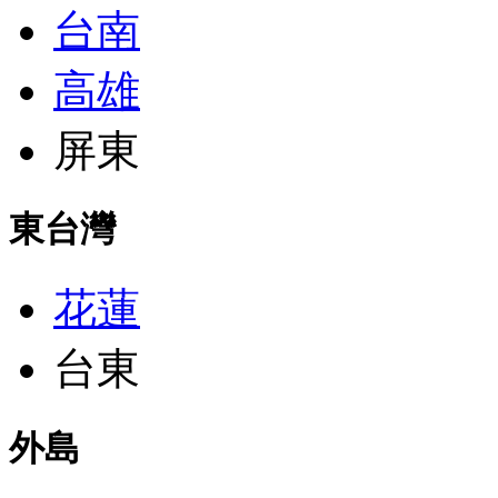
台南
高雄
屏東
東台灣
花蓮
台東
外島