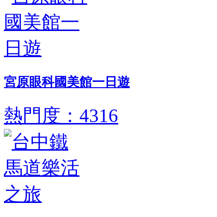
宮原眼科國美館一日遊
熱門度：4316