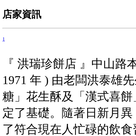
店家資訊
1
『 洪瑞珍餅店 』中山路本舖
1971 年 ) 由老闆洪
糖」花生酥及「漢式喜餅
定了基礎。隨著日新月異
了符合現在人忙碌的飲食