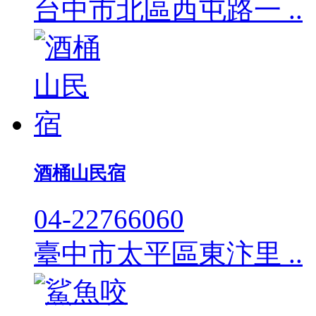
台中市北區西屯路一 ..
酒桶山民宿
04-22766060
臺中市太平區東汴里 ..