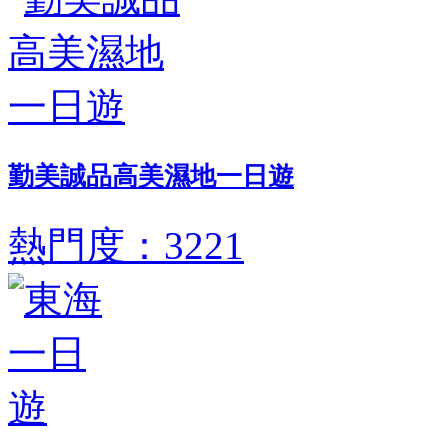
勤美誠品高美濕地一日遊
熱門度：3221