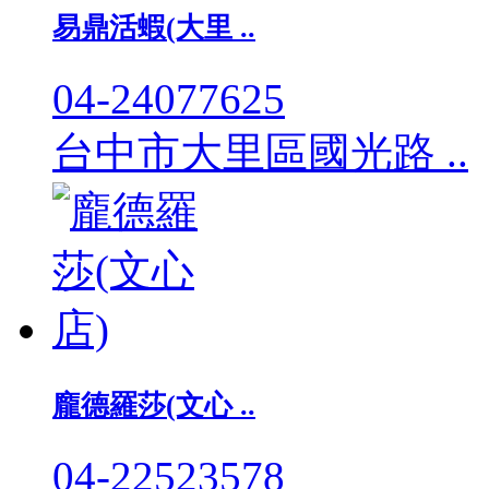
易鼎活蝦(大里 ..
04-24077625
台中市大里區國光路 ..
龐德羅莎(文心 ..
04-22523578