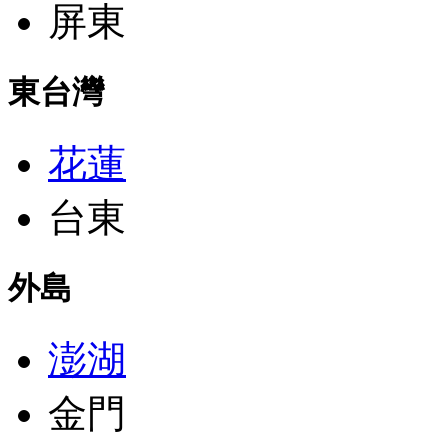
屏東
東台灣
花蓮
台東
外島
澎湖
金門