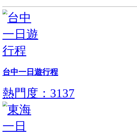
台中一日遊行程
熱門度：3137