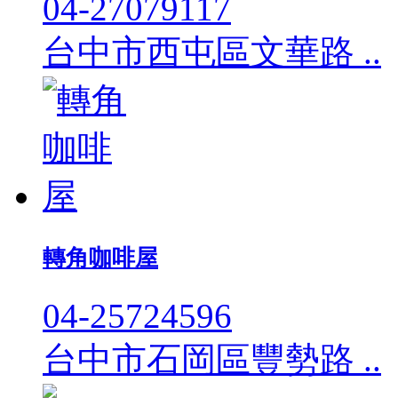
04-27079117
台中市西屯區文華路 ..
轉角咖啡屋
04-25724596
台中市石岡區豐勢路 ..