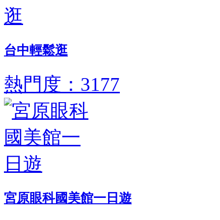
台中輕鬆逛
熱門度：3177
宮原眼科國美館一日遊