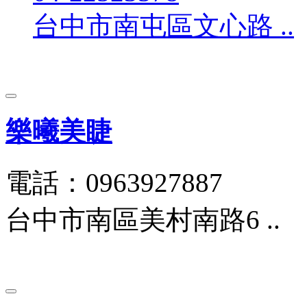
台中市南屯區文心路 ..
樂曦美睫
電話：0963927887
台中市南區美村南路6 ..