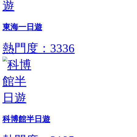
東海一日遊
熱門度：3336
科博館半日遊