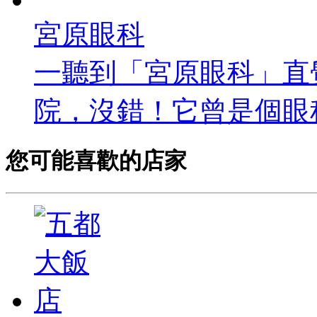
宮原眼科
一聽到「宮原眼科」直
院，沒錯！它曾是個眼科
您可能喜歡的店家