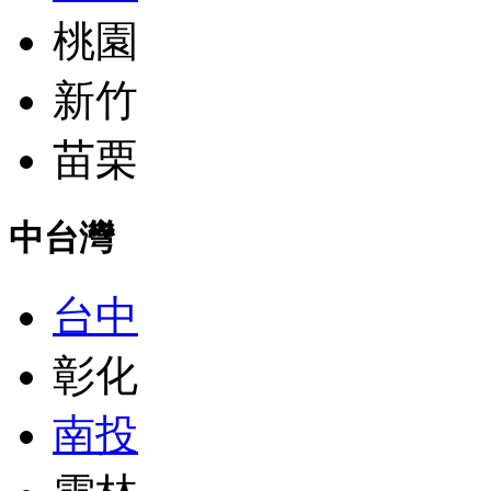
桃園
新竹
苗栗
中台灣
台中
彰化
南投