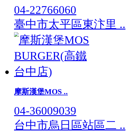
04-22766060
臺中市太平區東汴里 ..
摩斯漢堡MOS ..
04-36009039
台中市烏日區站區二 ..