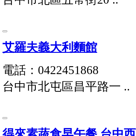
艾羅夫義大利麵館
電話：0422451868
台中市北屯區昌平路一 ..
得來素蔬食早午餐 台中