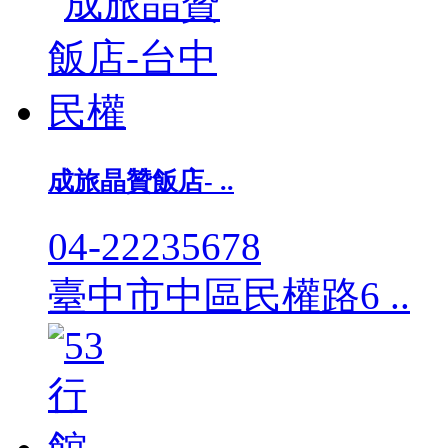
成旅晶贊飯店- ..
04-22235678
臺中市中區民權路6 ..