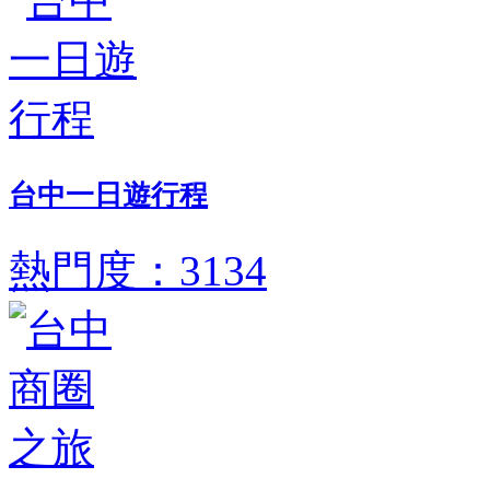
台中一日遊行程
熱門度：3134