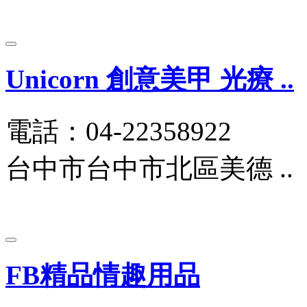
Unicorn 創意美甲 光療 ..
電話：04-22358922
台中市台中市北區美德 ..
FB精品情趣用品