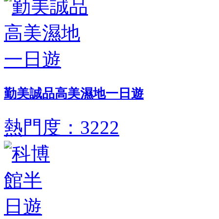
勤美誠品高美濕地一日遊
熱門度：3222