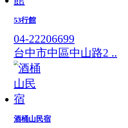
53行館
04-22206699
台中市中區中山路2 ..
酒桶山民宿