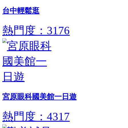
台中輕鬆逛
熱門度：3176
宮原眼科國美館一日遊
熱門度：4317