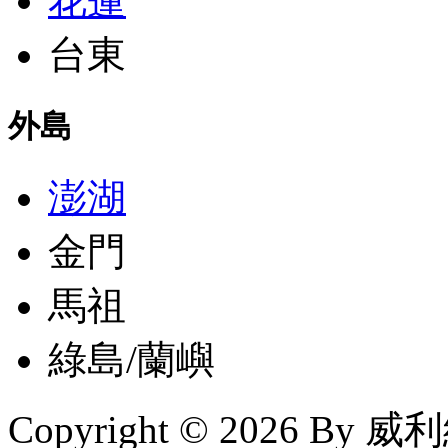
花蓮
台東
外島
澎湖
金門
馬祖
綠島/蘭嶼
Copyright © 2026