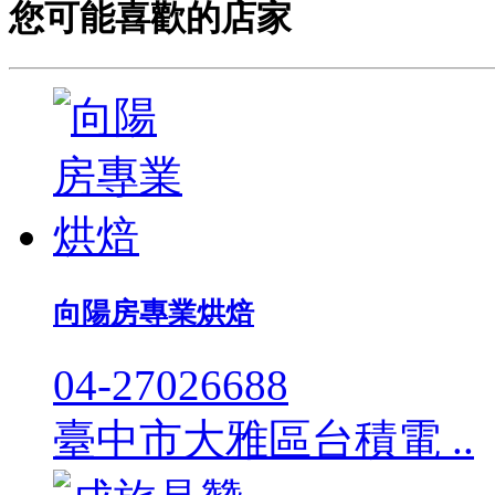
您可能喜歡的店家
向陽房專業烘焙
04-27026688
臺中市大雅區台積電 ..