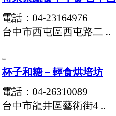
電話：04-23164976
台中市西屯區西屯路二 ..
杯子和糖－輕食烘培坊
電話：04-26310089
台中市龍井區藝術街4 ..