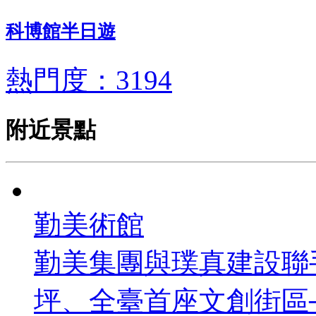
科博館半日遊
熱門度：3194
附近景點
勤美術館
勤美集團與璞真建設聯手
坪、全臺首座文創街區─「