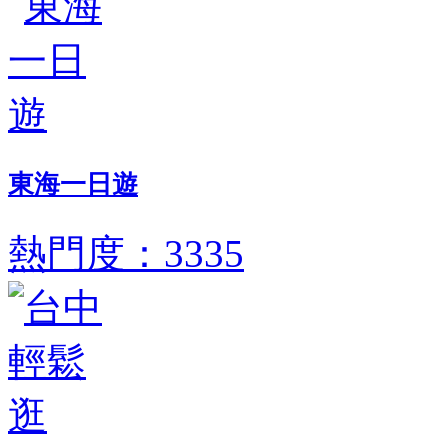
東海一日遊
熱門度：3335