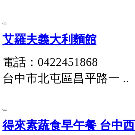
艾羅夫義大利麵館
電話：0422451868
台中市北屯區昌平路一 ..
得來素蔬食早午餐 台中