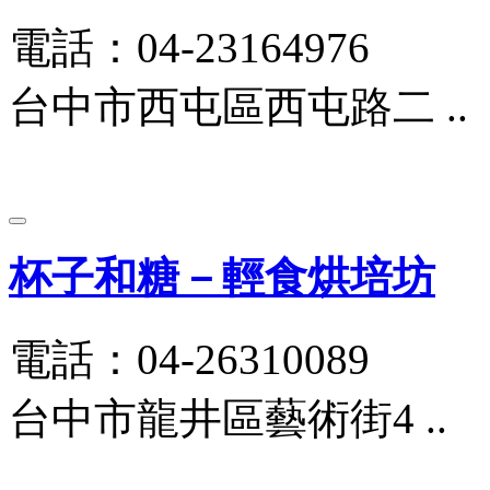
電話：04-23164976
台中市西屯區西屯路二 ..
杯子和糖－輕食烘培坊
電話：04-26310089
台中市龍井區藝術街4 ..