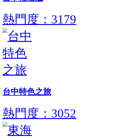
熱門度：3179
台中特色之旅
熱門度：3052