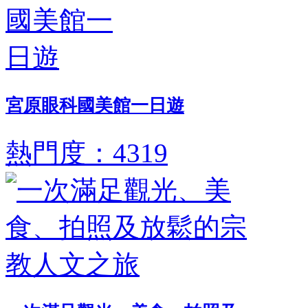
宮原眼科國美館一日遊
熱門度：4319