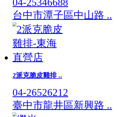
04-25346688
台中市潭子區中山路 ..
2派克脆皮雞排 ..
04-26526212
臺中市龍井區新興路 ..