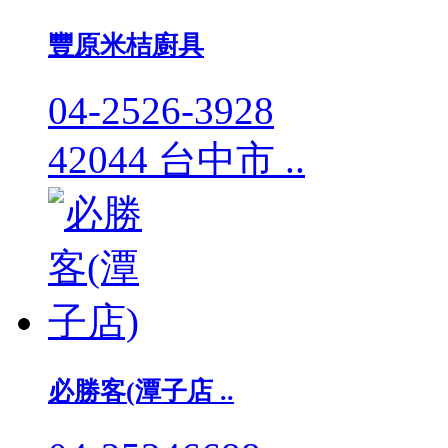
豐原米桔廚具
04-2526-3928
42044 台中市 ..
必勝客(潭子店 ..