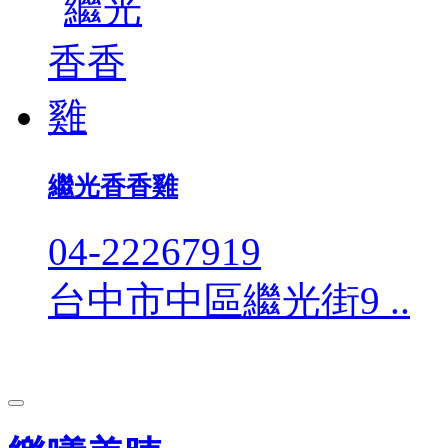
繼光香香雞
04-22267919
台中市中區繼光街9 ..