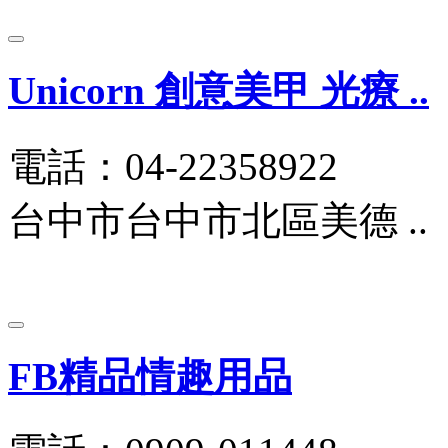
Unicorn 創意美甲 光療 ..
電話：04-22358922
台中市台中市北區美德 ..
FB精品情趣用品