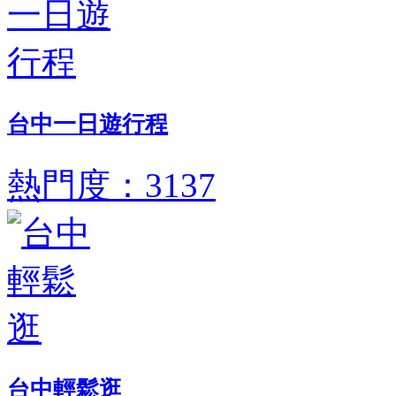
台中一日遊行程
熱門度：3137
台中輕鬆逛