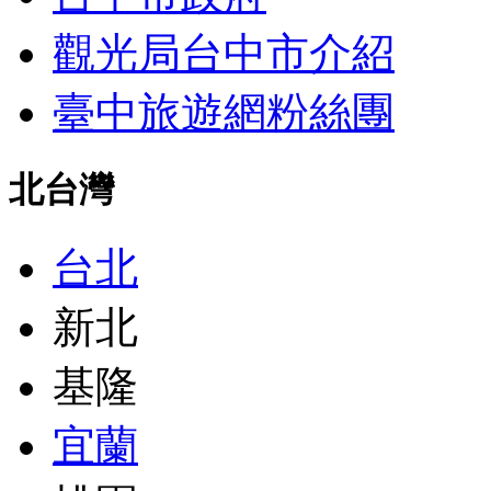
觀光局台中市介紹
臺中旅遊網粉絲團
北台灣
台北
新北
基隆
宜蘭