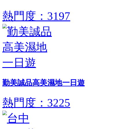
熱門度：3197
勤美誠品高美濕地一日遊
熱門度：3225