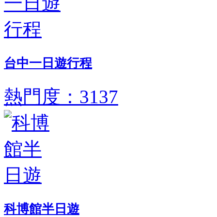
台中一日遊行程
熱門度：3137
科博館半日遊