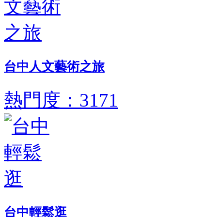
台中人文藝術之旅
熱門度：3171
台中輕鬆逛