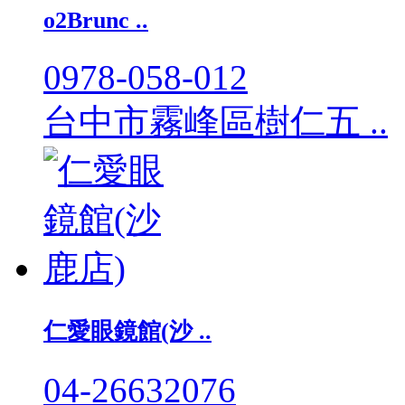
o2Brunc ..
0978-058-012
台中市霧峰區樹仁五 ..
仁愛眼鏡館(沙 ..
04-26632076