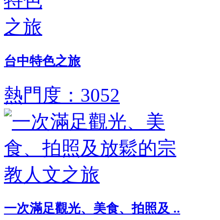
台中特色之旅
熱門度：3052
一次滿足觀光、美食、拍照及 ..