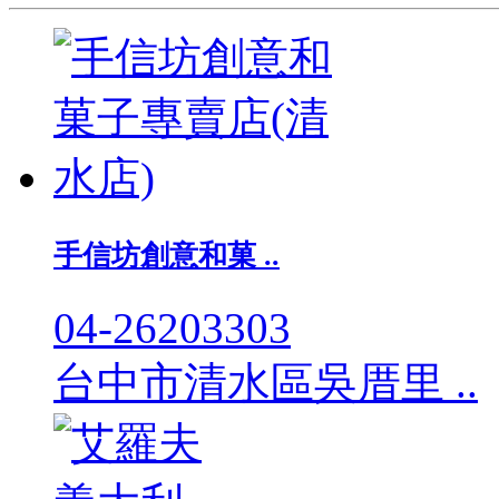
手信坊創意和菓 ..
04-26203303
台中市清水區吳厝里 ..