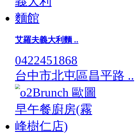
艾羅夫義大利麵 ..
0422451868
台中市北屯區昌平路 ..