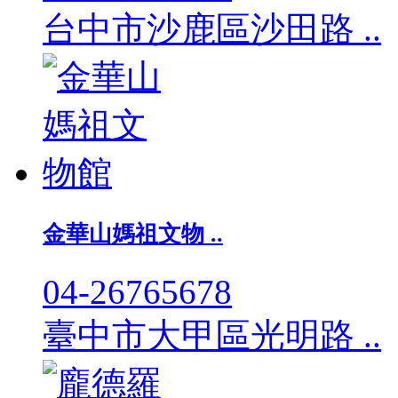
台中市沙鹿區沙田路 ..
金華山媽祖文物 ..
04-26765678
臺中市大甲區光明路 ..