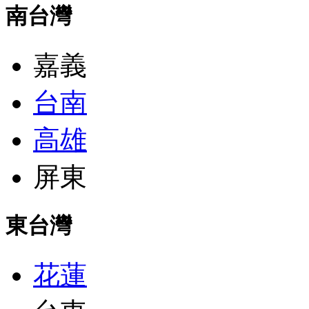
南台灣
嘉義
台南
高雄
屏東
東台灣
花蓮