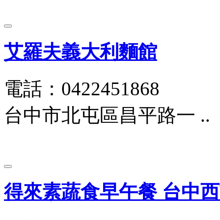
艾羅夫義大利麵館
電話：0422451868
台中市北屯區昌平路一 ..
得來素蔬食早午餐 台中