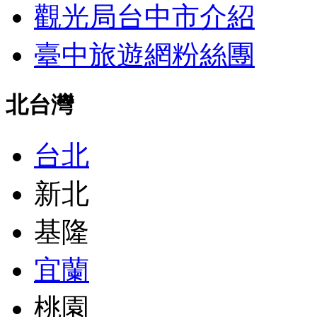
觀光局台中市介紹
臺中旅遊網粉絲團
北台灣
台北
新北
基隆
宜蘭
桃園