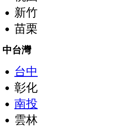
新竹
苗栗
中台灣
台中
彰化
南投
雲林