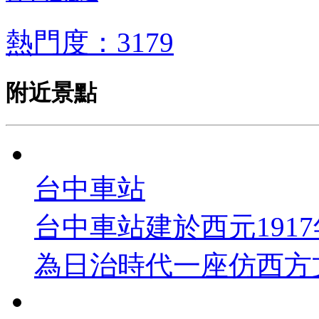
熱門度：3179
附近景點
台中車站
台中車站建於西元1917
為日治時代一座仿西方文藝