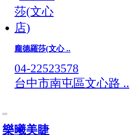
龐德羅莎(文心 ..
04-22523578
台中市南屯區文心路 ..
樂曦美睫