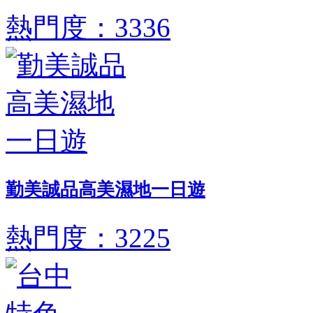
熱門度：3336
勤美誠品高美濕地一日遊
熱門度：3225