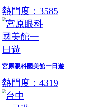
熱門度：3585
宮原眼科國美館一日遊
熱門度：4319