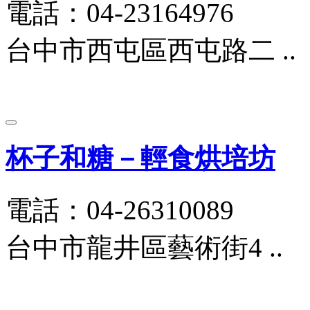
電話：04-23164976
台中市西屯區西屯路二 ..
杯子和糖－輕食烘培坊
電話：04-26310089
台中市龍井區藝術街4 ..