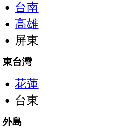
台南
高雄
屏東
東台灣
花蓮
台東
外島