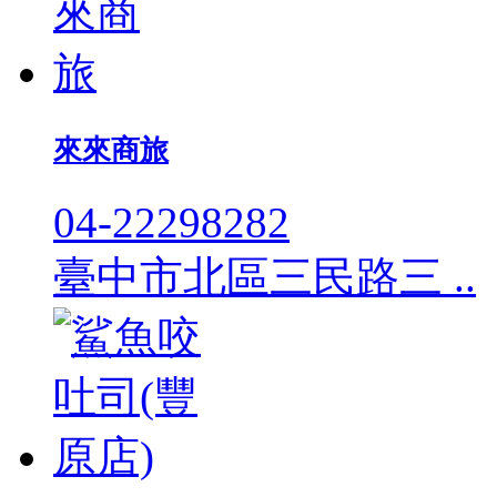
來來商旅
04-22298282
臺中市北區三民路三 ..