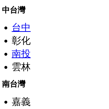
中台灣
台中
彰化
南投
雲林
南台灣
嘉義