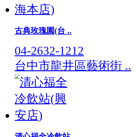
古典玫瑰園(台 ..
04-2632-1212
台中市龍井區藝術街 ..
清心福全冷飲站 ..