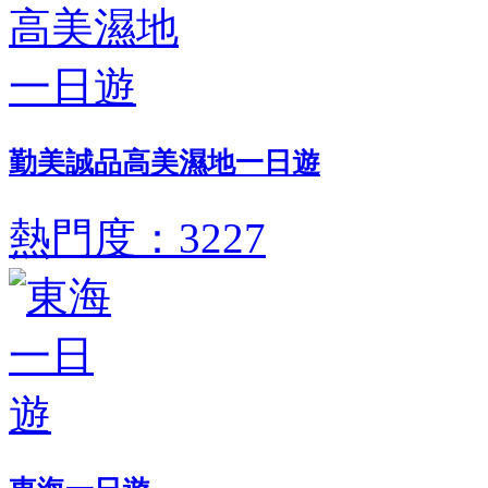
勤美誠品高美濕地一日遊
熱門度：3227