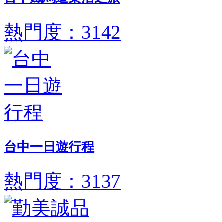
熱門度：3142
台中一日遊行程
熱門度：3137