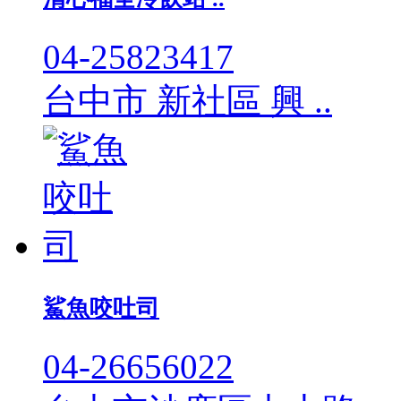
04-25823417
台中市 新社區 興 ..
鯊魚咬吐司
04-26656022