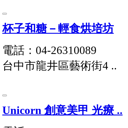
杯子和糖－輕食烘培坊
電話：04-26310089
台中市龍井區藝術街4 ..
Unicorn 創意美甲 光療 ..