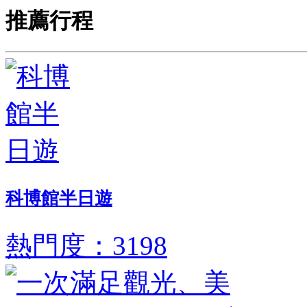
推薦行程
科博館半日遊
熱門度：3198