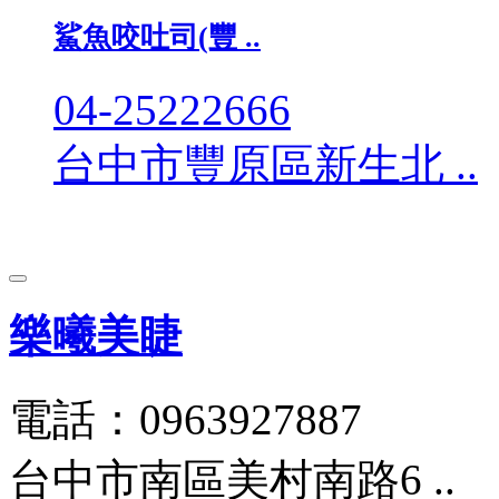
鯊魚咬吐司(豐 ..
04-25222666
台中市豐原區新生北 ..
樂曦美睫
電話：0963927887
台中市南區美村南路6 ..