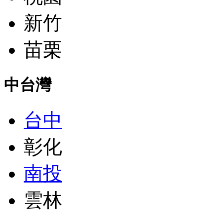
新竹
苗栗
中台灣
台中
彰化
南投
雲林