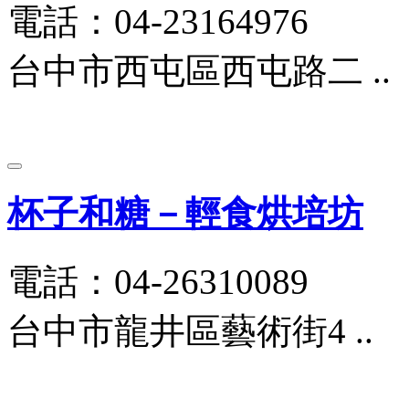
電話：04-23164976
台中市西屯區西屯路二 ..
杯子和糖－輕食烘培坊
電話：04-26310089
台中市龍井區藝術街4 ..