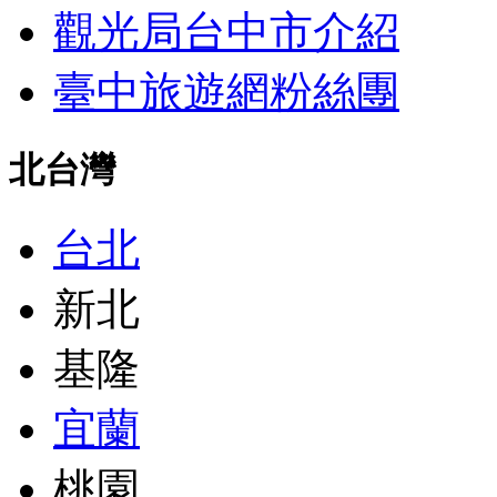
觀光局台中市介紹
臺中旅遊網粉絲團
北台灣
台北
新北
基隆
宜蘭
桃園