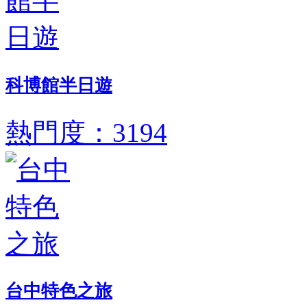
科博館半日遊
熱門度：3194
台中特色之旅