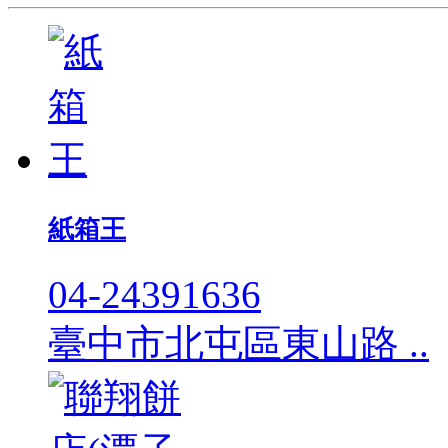
紙箱王
04-24391636
臺中市北屯區東山路 ..