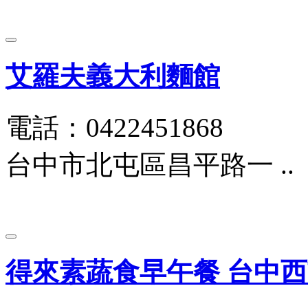
艾羅夫義大利麵館
電話：0422451868
台中市北屯區昌平路一 ..
得來素蔬食早午餐 台中