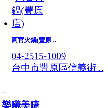
阿官火鍋(豐原 ..
04-2515-1009
台中市豐原區信義街 ..
樂曦美睫