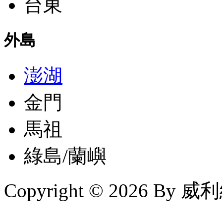
台東
外島
澎湖
金門
馬祖
綠島/蘭嶼
Copyright © 2026