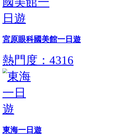
宮原眼科國美館一日遊
熱門度：4316
東海一日遊