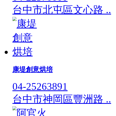
台中市北屯區文心路 ..
康堤創意烘培
04-25263891
台中市神岡區豐洲路 ..