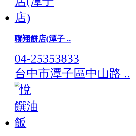
聯翔餅店(潭子 ..
04-25353833
台中市潭子區中山路 ..