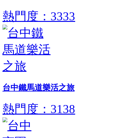
熱門度：3333
台中鐵馬道樂活之旅
熱門度：3138