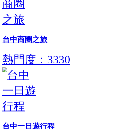
台中商圈之旅
熱門度：3330
台中一日遊行程