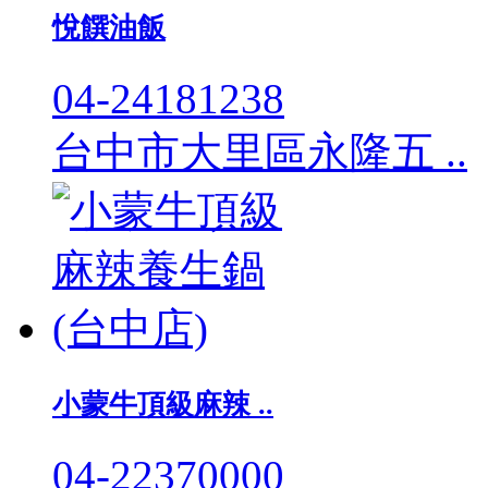
悅饌油飯
04-24181238
台中市大里區永隆五 ..
小蒙牛頂級麻辣 ..
04-22370000