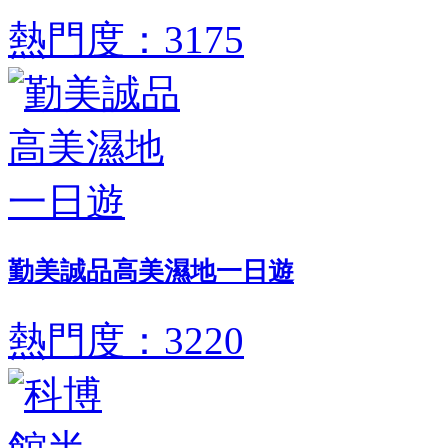
熱門度：3175
勤美誠品高美濕地一日遊
熱門度：3220