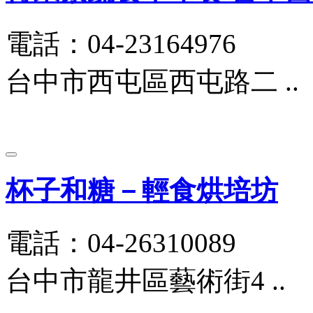
電話：04-23164976
台中市西屯區西屯路二 ..
杯子和糖－輕食烘培坊
電話：04-26310089
台中市龍井區藝術街4 ..