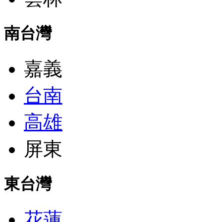
南台灣
嘉義
台南
高雄
屏東
東台灣
花蓮