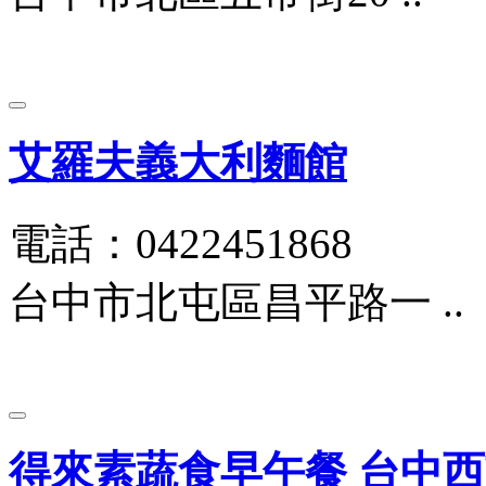
艾羅夫義大利麵館
電話：0422451868
台中市北屯區昌平路一 ..
得來素蔬食早午餐 台中