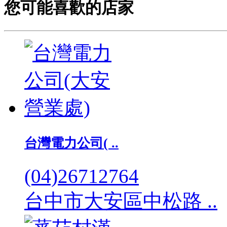
您可能喜歡的店家
台灣電力公司( ..
(04)26712764
台中市大安區中松路 ..