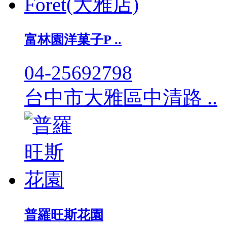
富林園洋菓子P ..
04-25692798
台中市大雅區中清路 ..
普羅旺斯花園