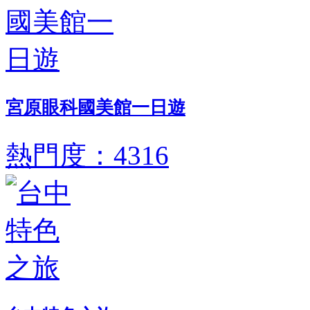
宮原眼科國美館一日遊
熱門度：4316