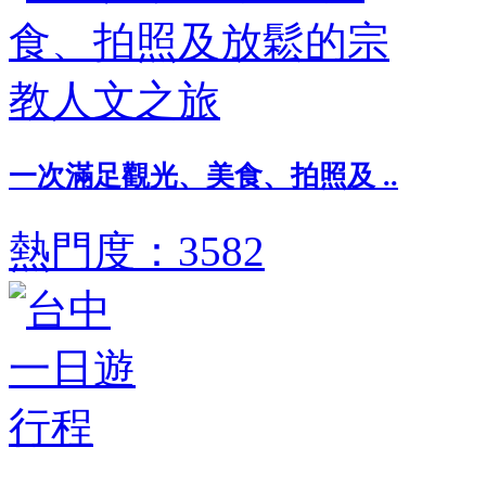
一次滿足觀光、美食、拍照及 ..
熱門度：3582