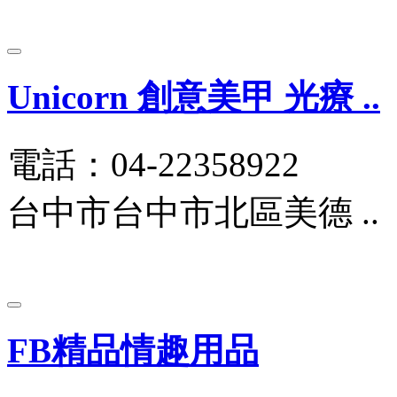
Unicorn 創意美甲 光療 ..
電話：04-22358922
台中市台中市北區美德 ..
FB精品情趣用品