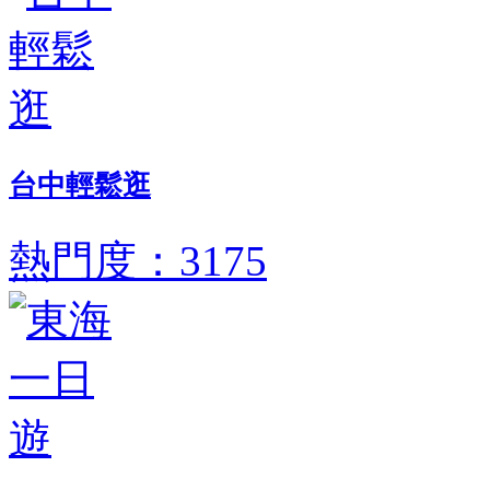
台中輕鬆逛
熱門度：3175